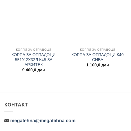
Add to
Add to
wishlist
wishlist
КОРПИ ЗА ОТПАДОЦИ
КОРПИ ЗА ОТПАДОЦИ
КОРПА ЗА ОТПАДОЦИ
КОРПА ЗА ОТПАДОЦИ К40
551У 2Х32Л К45 ЗА
СИВА
АРХИТЕК
1.160,0
ден
9.400,0
ден
КОНТАКТ
megatehna@megatehna.com