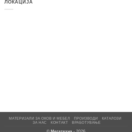
ЛОКАЦИЈА
МАТЕРИЈАЛИ ЗА ОКОВ И МЕБЕЛ
ПРОИЗВОДИ
КАТАЛОЗИ
ЗА НАС
КОНТАКТ
ВРАБОТУВАЊЕ
©
Мегатехна
- 2026