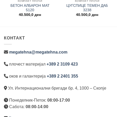
КОМПАКТ ПЛОЧИ
КОМПАКТ ПЛОЧИ
БЕТОН АЛБАРОН МАТ
ЦУГСПИЦЕ ТЕМЕН ДАБ
5120
3238
40.500,0
ден
40.500,0
ден
КОНТАКТ
megatehna@megatehna.com
плочест материјал
+389 2 3109 423
оков и галантерија
+389 2 2401 355
Ул. Интернационални бригади бр. 4, 1000 – Скопје
Понеделник-Петок:
08:00-17:00
Сабота:
08:00-14:00