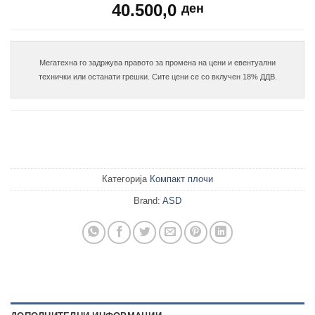
40.500,0
ден
Мегатехна го задржува правото за промена на цени и евентуални

Категорија
Компакт плочи
Brand:
ASD