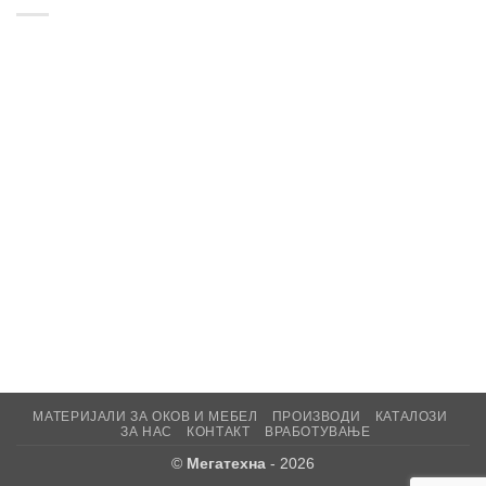
МАТЕРИЈАЛИ ЗА ОКОВ И МЕБЕЛ
ПРОИЗВОДИ
КАТАЛОЗИ
ЗА НАС
КОНТАКТ
ВРАБОТУВАЊЕ
©
Мегатехна
- 2026