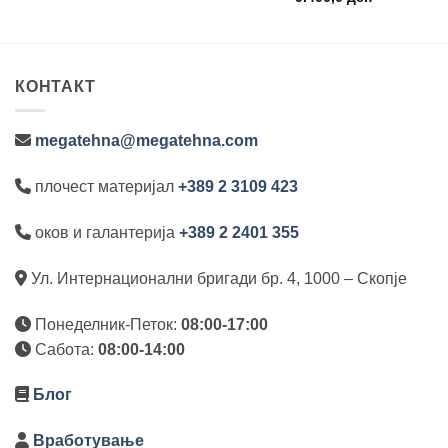
.650,0 ден.
КОНТАКТ
megatehna@megatehna.com
плочест материјал
+389 2 3109 423
оков и галантерија
+389 2 2401 355
Ул. Интернационални бригади бр. 4, 1000 – Скопје
Понеделник-Петок:
08:00-17:00
Сабота:
08:00-14:00
Блог
Вработување