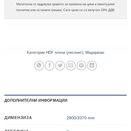
Мегатехна го задржува правото за промена на цени и евентуални

Категории
HDF плочи (лесонит)
,
Медијапан
ДОПОЛНИТЕЛНИ ИНФОРМАЦИИ
ДИМЕНЗИЈА
2800/2070 mm