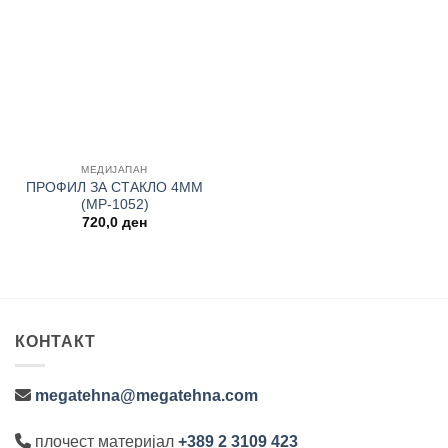
Add to
wishlist
МЕДИЈАПАН
ПРОФИЛ ЗА СТАКЛО 4MM
(MP-1052)
720,0
ден
КОНТАКТ
megatehna@megatehna.com
плочест материјал
+389 2 3109 423