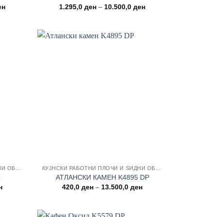
Price
Price
ен
1.295,0
ден
–
10.500,0
ден
range:
range:
1.295,0 ден
1.295,0 ден
through
through
10.500,0 ден
10.500,0 ден
Add to
Add to
wishlist
wishlist
КУЈНСКИ РАБОТНИ ПЛОЧИ И ЅИДНИ ОБЛОГИ
КУЈНСКИ РАБОТНИ ПЛОЧИ И ЅИДНИ ОБЛОГИ
C
АТЛАНСКИ КАМЕН K4895 DP
Price
Price
н
420,0
ден
–
13.500,0
ден
range:
range:
420,0 ден
420,0 ден
through
through
13.500,0 ден
13.500,0 ден