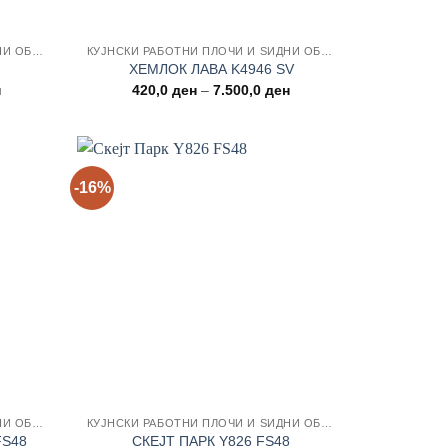
КУЈНСКИ РАБОТНИ ПЛОЧИ И ЅИДНИ ОБЛОГИ
КУЈНСКИ РАБОТНИ ПЛОЧИ И ЅИДНИ ОБЛОГИ
ХЕМЛОК ЛАВА K4946 SV
Price
Price
н
420,0
ден
–
7.500,0
ден
range:
range:
420,0 ден
420,0 ден
through
through
4.950,0 ден
7.500,0 ден
-16%
Add to
Add to
wishlist
wishlist
КУЈНСКИ РАБОТНИ ПЛОЧИ И ЅИДНИ ОБЛОГИ
КУЈНСКИ РАБОТНИ ПЛОЧИ И ЅИДНИ ОБЛОГИ
FS48
СКЕЈТ ПАРК Y826 FS48