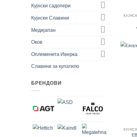
Кујнски садопери
Кујнски Славини
Медијапан
Оков
Оплеменета Иверка
Славини за купатило
БРЕНДОВИ
ЕВ