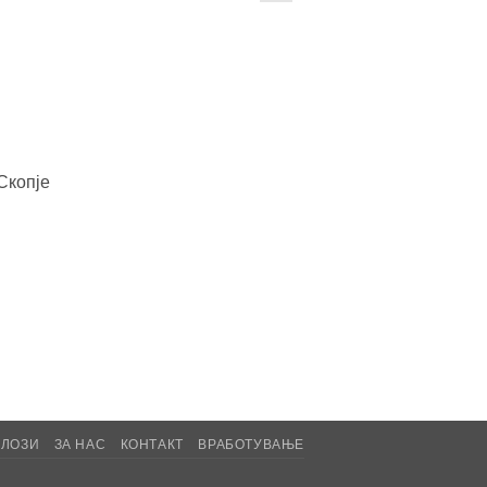
Скопје
АЛОЗИ
ЗА НАС
КОНТАКТ
ВРАБОТУВАЊЕ