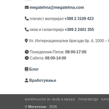
megatehna@megatehna.com
плочест материјал
+389 2 3109 423
оков и галантерија
+389 2 2401 355
Ул. Интернационални бригади бр. 4, 1000 – 
Понеделник-Петок:
08:00-17:00
Сабота:
08:00-14:00
Блог
Вработување
МАТЕРИЈАЛИ ЗА ОКОВ И МЕБЕЛ
ПРОИЗВОДИ
КАТ
©
Мегатехна
- 2026