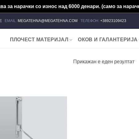
а за нарачки со износ над 6000 денари. (само за нарачк
ЈЕ
EMAIL:
MEGATEHNA@MEGATEHNA.COM
ТЕЛЕФОН:
+38923109423
ПЛОЧЕСТ МАТЕРИЈАЛ
ОКОВ И ГАЛАНТЕРИЈА
Прикажан е еден резултат
Add to
wishlist