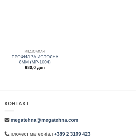
Add to
wishlist
МЕДИЈАПАН
ПРОФИЛ ЗА ИСПОЛНА
8MM (MP-1004)
680,0
ден
КОНТАКТ
megatehna@megatehna.com
плочест материјал
+389 2 3109 423