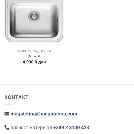
Add to
wishlist
КУЈНСКИ САДОПЕРИ
ATRIA
4.930,0
ден
КОНТАКТ
megatehna@megatehna.com
плочест материјал
+389 2 3109 423