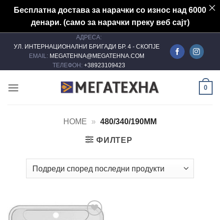
Бесплатна достава за нарачки со износ над 6000
денари. (само за нарачки преку веб сајт)
АДРЕСА:
Skip
УЛ. ИНТЕРНАЦИОНАЛНИ БРИГАДИ БР. 4 - СКОПЈЕ
to
EMAIL:
MEGATEHNA@MEGATEHNA.COM
content
ТЕЛЕФОН:
+38923109423
0
HOME
»
480/340/190MM
ФИЛТЕР