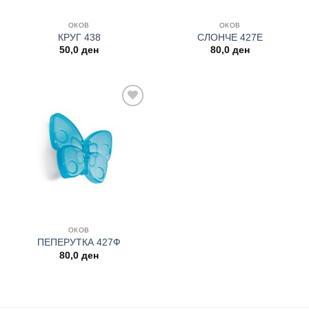
ОКОВ
ОКОВ
КРУГ 438
СЛОНЧЕ 427Е
50,0
ден
80,0
ден
Add to
wishlist
ОКОВ
ПЕПЕРУТКА 427Ф
80,0
ден