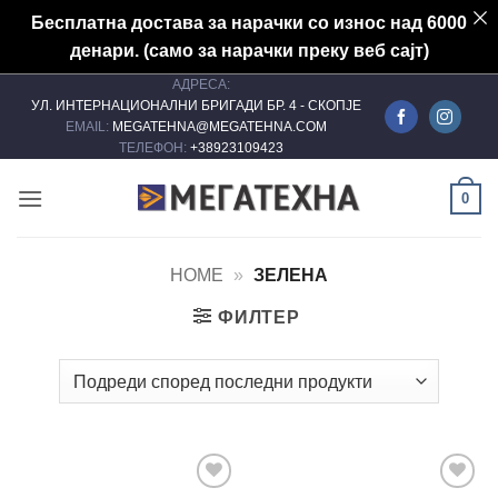
Бесплатна достава за нарачки со износ над 6000
денари. (само за нарачки преку веб сајт)
АДРЕСА:
Skip
УЛ. ИНТЕРНАЦИОНАЛНИ БРИГАДИ БР. 4 - СКОПЈЕ
to
EMAIL:
MEGATEHNA@MEGATEHNA.COM
content
ТЕЛЕФОН:
+38923109423
0
HOME
»
ЗЕЛЕНА
ФИЛТЕР