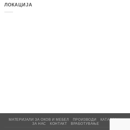
ЛОКАЦИЈА
МАТЕРИЈАЛИ ЗА ОКОВ И МЕБЕЛ
ПРОИЗВОДИ
КАТАЛОЗИ
ЗА НАС
КОНТАКТ
ВРАБОТУВАЊЕ