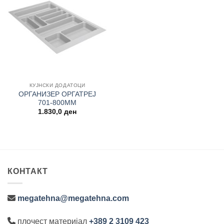
Add to
wishlist
КУЈНСКИ ДОДАТОЦИ
ОРГАНИЗЕР ОРГАТРЕЈ
701-800MM
1.830,0
ден
КОНТАКТ
megatehna@megatehna.com
плочест материјал
+389 2 3109 423