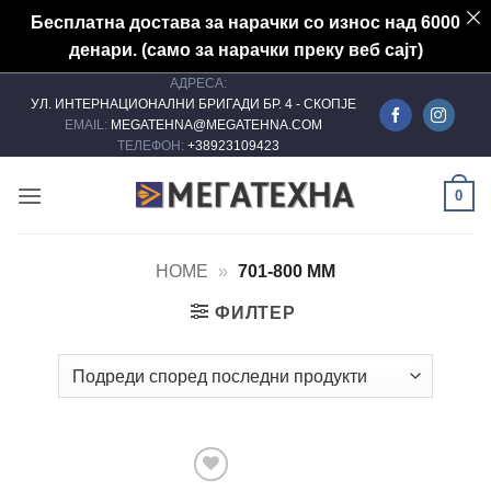
Бесплатна достава за нарачки со износ над 6000
денари. (само за нарачки преку веб сајт)
АДРЕСА:
Skip
УЛ. ИНТЕРНАЦИОНАЛНИ БРИГАДИ БР. 4 - СКОПЈЕ
to
EMAIL:
MEGATEHNA@MEGATEHNA.COM
content
ТЕЛЕФОН:
+38923109423
0
HOME
»
701-800 MM
ФИЛТЕР