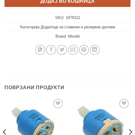
ДОДАЈ ВО КОШНИЦА
SKU:
1879112
Категорија
Додатоци за славини и резервни делови
Brand:
Minotti
ПОВРЗАНИ ПРОДУКТИ
Add to
Add to
wishlist
wishlist