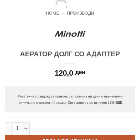
HOME
»
ПРОИЗВОДИ
АЕРАТОР ДОЛГ СО АДАПТЕР
120,0
ден
Мегатехна го задржува правото за промена на цени и евентуални

Аератор долг со адаптер количина