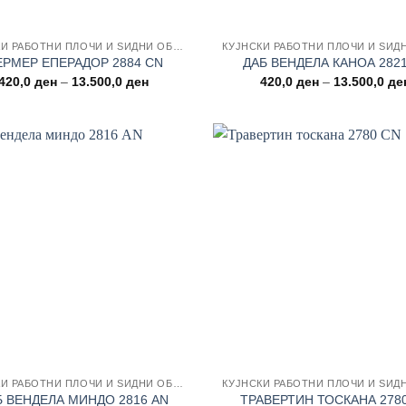
КУЈНСКИ РАБОТНИ ПЛОЧИ И ЅИДНИ ОБЛОГИ
РМЕР ЕПЕРАДОР 2884 CN
ДАБ ВЕНДЕЛА КАНОА 282
Price
420,0
ден
–
13.500,0
ден
420,0
ден
–
13.500,0
де
range:
420,0 ден
through
13.500,0 ден
Add to wishlist
Add to
КУЈНСКИ РАБОТНИ ПЛОЧИ И ЅИДНИ ОБЛОГИ
Б ВЕНДЕЛА МИНДО 2816 AN
ТРАВЕРТИН ТОСКАНА 278