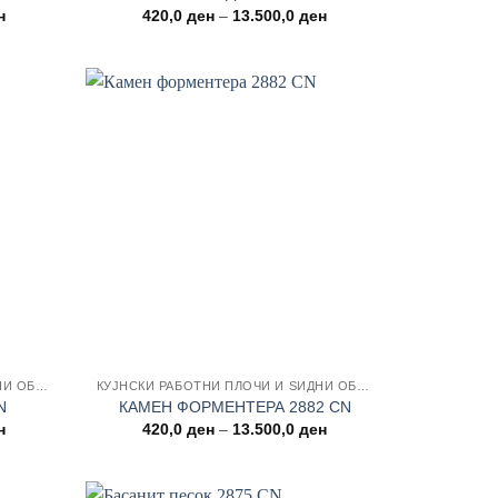
Price
Price
н
420,0
ден
–
13.500,0
ден
range:
range:
420,0 ден
420,0 ден
through
through
13.500,0 ден
13.500,0 ден
 wishlist
Add to wishlist
КУЈНСКИ РАБОТНИ ПЛОЧИ И ЅИДНИ ОБЛОГИ
КУЈНСКИ РАБОТНИ ПЛОЧИ И ЅИДНИ ОБЛОГИ
N
КАМЕН ФОРМЕНТЕРА 2882 CN
Price
Price
н
420,0
ден
–
13.500,0
ден
range:
range:
420,0 ден
420,0 ден
through
through
13.500,0 ден
13.500,0 ден