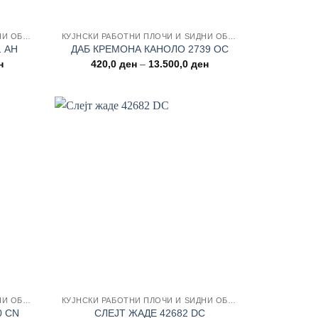
КУЈНСКИ РАБОТНИ ПЛОЧИ И ЅИДНИ ОБЛОГИ
КУЈНСКИ РАБОТНИ ПЛОЧИ И ЅИДНИ ОБЛОГИ
1 AH
ДАБ КРЕМОНА КАНОЛО 2739 OC
Price
Price
н
420,0
ден
–
13.500,0
ден
range:
range:
420,0 ден
420,0 ден
through
through
13.500,0 ден
13.500,0 ден
 wishlist
Add to wishlist
КУЈНСКИ РАБОТНИ ПЛОЧИ И ЅИДНИ ОБЛОГИ
КУЈНСКИ РАБОТНИ ПЛОЧИ И ЅИДНИ ОБЛОГИ
0 CN
СЛЕЈТ ЖАДЕ 42682 DC