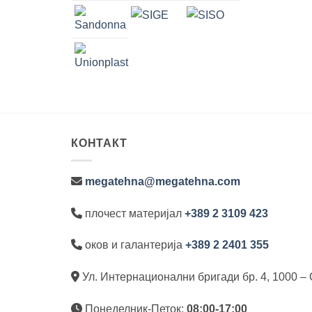
КОНТАКТ
megatehna@megatehna.com
плочест материјал
+389 2 3109 423
оков и галантерија
+389 2 2401 355
Ул. Интернационални бригади бр. 4, 1000 – 
Понеделник-Петок:
08:00-17:00