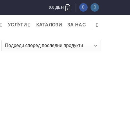
0,0
ДЕН
0
УСЛУГИ
КАТАЛОЗИ
ЗА НАС