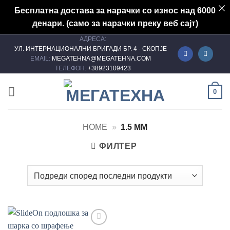
Бесплатна достава за нарачки со износ над 6000
денари. (само за нарачки преку веб сајт)
АДРЕСА:
Skip
УЛ. ИНТЕРНАЦИОНАЛНИ БРИГАДИ БР. 4 - СКОПЈЕ
to
EMAIL:
MEGATEHNA@MEGATEHNA.COM
content
ТЕЛЕФОН:
+38923109423
0
HOME
»
1.5 MM
ФИЛТЕР