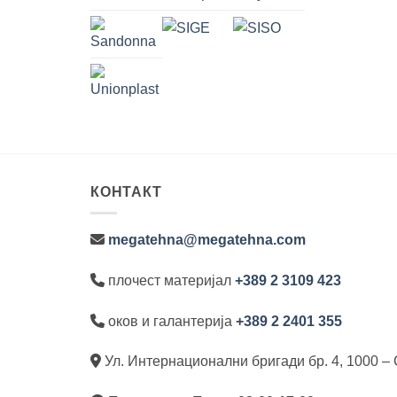
КОНТАКТ
megatehna@megatehna.com
плочест материјал
+389 2 3109 423
оков и галантерија
+389 2 2401 355
Ул. Интернационални бригади бр. 4, 1000 – 