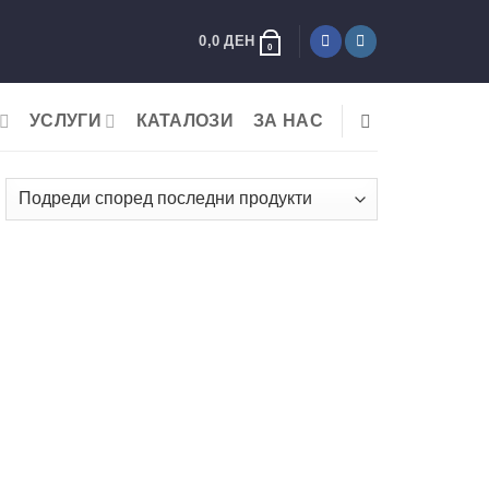
0,0
ДЕН
0
УСЛУГИ
КАТАЛОЗИ
ЗА НАС