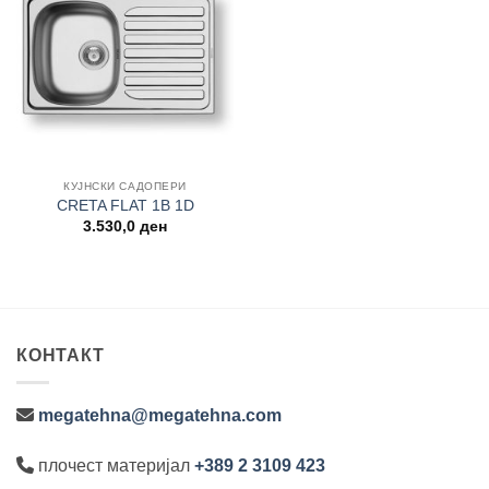
Add to
wishlist
КУЈНСКИ САДОПЕРИ
CRETA FLAT 1B 1D
3.530,0
ден
КОНТАКТ
megatehna@megatehna.com
плочест материјал
+389 2 3109 423