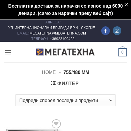
Бесплатна достава за нарачки со износ над 6000
денари. (само за нарачки преку веб сајт)
АДРЕСА:
Skip
УЛ. ИНТЕРНАЦИОНАЛНИ БРИГАДИ БР. 4 - СКОПЈЕ
to
EMAIL:
MEGATEHNA@MEGATEHNA.COM
content
ТЕЛЕФОН:
+38923109423
0
HOME
»
755/480 MM
ФИЛТЕР