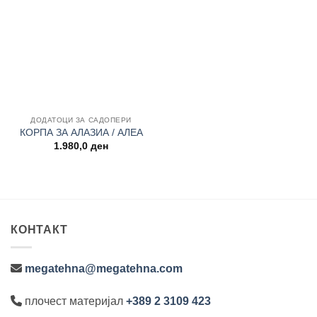
Add to
wishlist
ДОДАТОЦИ ЗА САДОПЕРИ
КОРПА ЗА АЛАЗИА / АЛЕА
1.980,0
ден
КОНТАКТ
megatehna@megatehna.com
плочест материјал
+389 2 3109 423