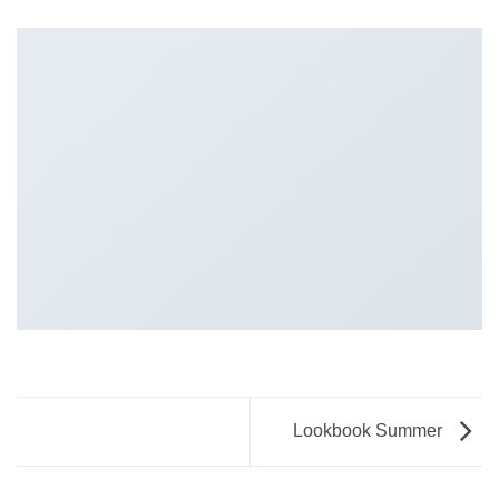
Lookbook Summer