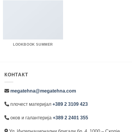
LOOKBOOK SUMMER
КОНТАКТ
megatehna@megatehna.com
плочест материјал
+389 2 3109 423
оков и галантерија
+389 2 2401 355
Ул. Интернационални бригади бр. 4, 1000 – Скопје